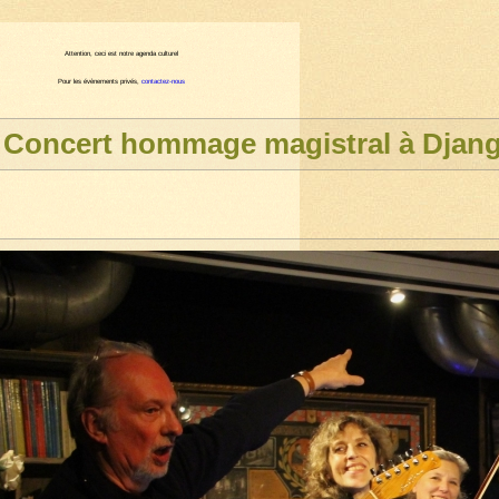
Attention, ceci est notre agenda culturel
Pour les évènements privés,
contactez-nous
Concert hommage magistral à Djang