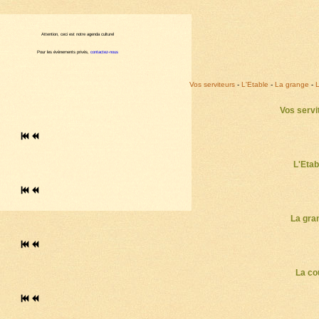
Attention, ceci est notre agenda culturel
Pour les évènements privés,
contactez-nous
Vos serviteurs
-
L'Etable
-
La grange
-
L
Vos serv
L'Eta
La gra
La co