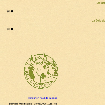
Le jar
La Joie de
Retour en haut de la page
Dernière modification : 08/06/2026 10:57:56