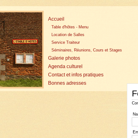
Accueil
Table d'hôtes - Menu
Location de Salles
Service Traiteur
Séminaires, Réunions, Cours et Stages
Galerie photos
Agenda culturel
Contact et infos pratiques
Bonnes adresses
F
Con
Na
Em